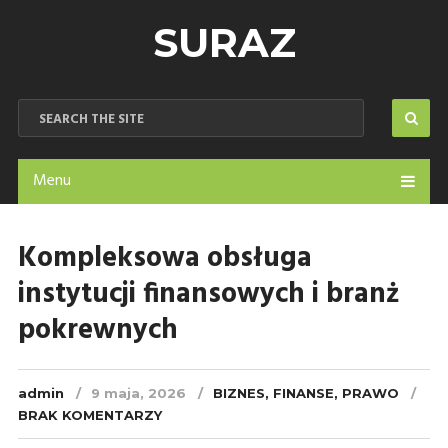
SURAZ
Menu
Kompleksowa obsługa
instytucji finansowych i branż
pokrewnych
admin
9 maja, 2026
BIZNES, FINANSE, PRAWO
BRAK KOMENTARZY