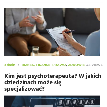
admin
BIZNES, FINANSE, PRAWO
,
ZDROWIE
34 VIEWS
Kim jest psychoterapeuta? W jakich
dziedzinach może się
specjalizować?