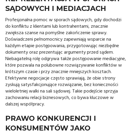
SĄDOWYCH I MEDIACJACH
Profesjonalna pomoc w sporach sądowych, gdy dochodzi
do konfliktu z klientami lub kontrahentami, znacznie
zwiększa szanse na pomyślne zakończenie sprawy.
Doświadczeni pełnomocnicy zapewniają wsparcie na
każdym etapie postępowania, przygotowując niezbędne
dokumenty oraz prezentując argumenty przed sądem.
Niebagatelną rolę odgrywa także postępowanie mediacyjne,
które pozwala na polubowne rozwiązywanie konfliktów w
krótszym czasie i przy znacznie mniejszych kosztach.
Efektywne negocjacje często sprawiają, że obie strony
zyskują satysfakcjonujące rozwiązanie, bez konieczności
wieloletniej walki na sali sądowej. Takie podejście sprzyja
zachowaniu relacji biznesowych, co bywa kluczowe w
dalszej współpracy.
PRAWO KONKURENCJI I
KONSUMENTÓW JAKO