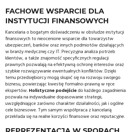
FACHOWE WSPARCIE DLA
INSTYTUCJI FINANSOWYCH
Kancelaria o bogatym doświadczeniu w obsłudze instytucji
finansowych to nieocenione wsparcie dla towarzystw
ubezpieczeń, banków oraz innych podmiotów działających
w branży medycznej czy IT. Precyzyjna analiza potrzeb
klientów, a także znajomość specyficznych regulacji
prawnych pozwalają na efektywną ochronę interesów oraz
szybkie rozwiązywanie ewentualnych konfliktów. Dzięki
temu przedsiębiorcy mogą skupić się na rozwoju swojego
biznesu, powierzając kwestię formalno-prawną w ręce
ekspertów.
Holistyczne podejście
do każdego zagadnienia
pozwala na indywidualne dopasowanie strategii,
uwzględniające zarówno charakter działalności, jak i ogólne
cele biznesowe. Tym samym współpraca z kancelarią
przekłada się na realne korzyści finansowe oraz reputacyjne.
REPREZENTACJA W SPORACH