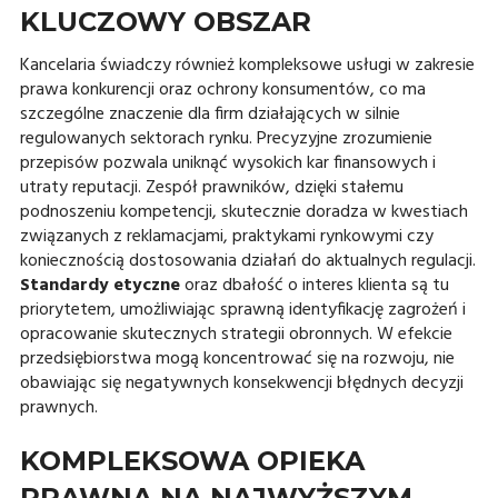
KLUCZOWY OBSZAR
Kancelaria świadczy również kompleksowe usługi w zakresie
prawa konkurencji oraz ochrony konsumentów, co ma
szczególne znaczenie dla firm działających w silnie
regulowanych sektorach rynku. Precyzyjne zrozumienie
przepisów pozwala uniknąć wysokich kar finansowych i
utraty reputacji. Zespół prawników, dzięki stałemu
podnoszeniu kompetencji, skutecznie doradza w kwestiach
związanych z reklamacjami, praktykami rynkowymi czy
koniecznością dostosowania działań do aktualnych regulacji.
Standardy etyczne
oraz dbałość o interes klienta są tu
priorytetem, umożliwiając sprawną identyfikację zagrożeń i
opracowanie skutecznych strategii obronnych. W efekcie
przedsiębiorstwa mogą koncentrować się na rozwoju, nie
obawiając się negatywnych konsekwencji błędnych decyzji
prawnych.
KOMPLEKSOWA OPIEKA
PRAWNA NA NAJWYŻSZYM