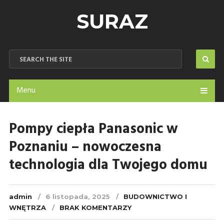
SURAZ
Menu
Pompy ciepła Panasonic w
Poznaniu – nowoczesna
technologia dla Twojego domu
admin
6 listopada, 2025
BUDOWNICTWO I
WNĘTRZA
BRAK KOMENTARZY