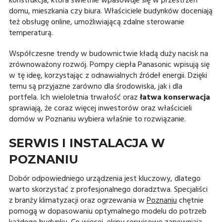
konstrukcja, która świetnie wpasowuje się w przestrzeń
domu, mieszkania czy biura. Właściciele budynków doceniają
też obsługę online, umożliwiającą zdalne sterowanie
temperaturą.
Współczesne trendy w budownictwie kładą duży nacisk na
zrównoważony rozwój. Pompy ciepła Panasonic wpisują się
w tę ideę, korzystając z odnawialnych źródeł energii. Dzięki
temu są przyjazne zarówno dla środowiska, jak i dla
portfela. Ich wieloletnia trwałość oraz
łatwa konserwacja
sprawiają, że coraz więcej inwestorów oraz właścicieli
domów w Poznaniu wybiera właśnie to rozwiązanie.
SERWIS I INSTALACJA W
POZNANIU
Dobór odpowiedniego urządzenia jest kluczowy, dlatego
warto skorzystać z profesjonalnego doradztwa. Specjaliści
z branży klimatyzacji oraz ogrzewania w
Poznaniu
chętnie
pomogą w dopasowaniu optymalnego modelu do potrzeb