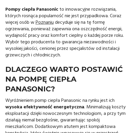
Pompy ciepła Panasonic
to innowacyjne rozwiązania,
których rosnąca popularność nie jest przypadkowa. Coraz
więcej osób w
Poznaniu
decyduje się na tę formę
ogrzewania, ponieważ zapewnia ona oszczędność energii,
wydajność pracy oraz komfort cieplny o każdej porze roku.
Wybór tego producenta to gwarancja niezawodności i
wysokiej jakości, cenionej przez specjalistów od instalacji
grzewczych i chłodniczych.
DLACZEGO WARTO POSTAWIĆ
NA POMPĘ CIEPŁA
PANASONIC?
Wyróżnieniem pomp ciepła Panasonic na rynku jest ich
wysoka efektywność energetyczna
. Minimalizują koszty
eksploatacji dzięki nowoczesnym technologiom, a przy tym
działają niemal bezgłośnie, gwarantując spokój
mieszkańcom. Dodatkowym atutem jest kompaktowa