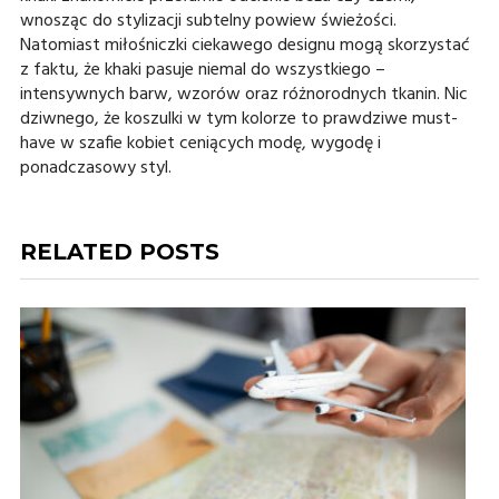
wnosząc do stylizacji subtelny powiew świeżości.
Natomiast miłośniczki ciekawego designu mogą skorzystać
z faktu, że khaki pasuje niemal do wszystkiego –
intensywnych barw, wzorów oraz różnorodnych tkanin. Nic
dziwnego, że koszulki w tym kolorze to prawdziwe must-
have w szafie kobiet ceniących modę, wygodę i
ponadczasowy styl.
RELATED POSTS