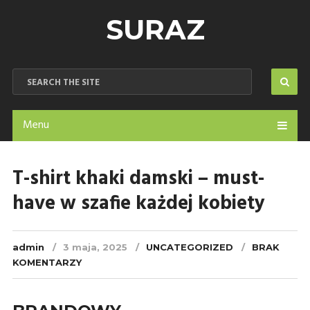
SURAZ
Menu
T-shirt khaki damski – must-
have w szafie każdej kobiety
admin
3 maja, 2025
UNCATEGORIZED
BRAK
KOMENTARZY