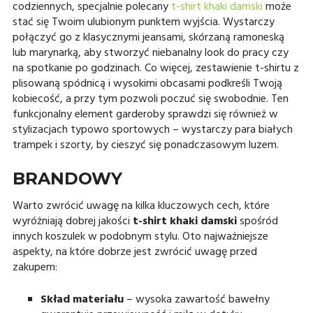
codziennych, specjalnie polecany
t-shirt khaki damski
może
stać się Twoim ulubionym punktem wyjścia. Wystarczy
połączyć go z klasycznymi jeansami, skórzaną ramoneską
lub marynarką, aby stworzyć niebanalny look do pracy czy
na spotkanie po godzinach. Co więcej, zestawienie t-shirtu z
plisowaną spódnicą i wysokimi obcasami podkreśli Twoją
kobiecość, a przy tym pozwoli poczuć się swobodnie. Ten
funkcjonalny element garderoby sprawdzi się również w
stylizacjach typowo sportowych – wystarczy para białych
trampek i szorty, by cieszyć się ponadczasowym luzem.
BRANDOWY
Warto zwrócić uwagę na kilka kluczowych cech, które
wyróżniają dobrej jakości
t-shirt khaki damski
spośród
innych koszulek w podobnym stylu. Oto najważniejsze
aspekty, na które dobrze jest zwrócić uwagę przed
zakupem:
Skład materiału
– wysoka zawartość bawełny