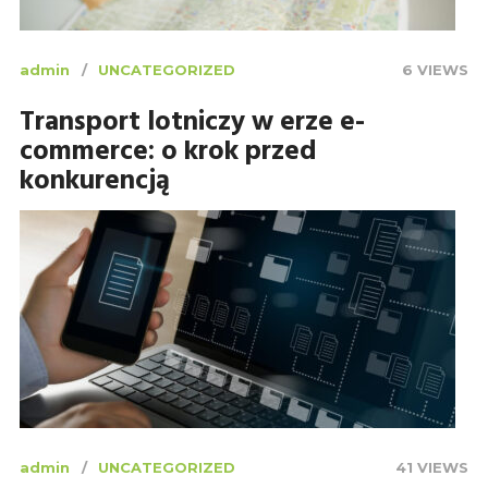
admin
UNCATEGORIZED
6 VIEWS
Transport lotniczy w erze e-
commerce: o krok przed
konkurencją
admin
UNCATEGORIZED
41 VIEWS