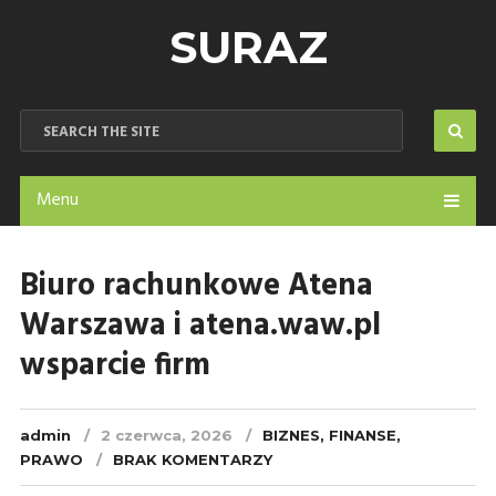
SURAZ
Menu
Biuro rachunkowe Atena
Warszawa i atena.waw.pl
wsparcie firm
admin
2 czerwca, 2026
BIZNES, FINANSE,
PRAWO
BRAK KOMENTARZY