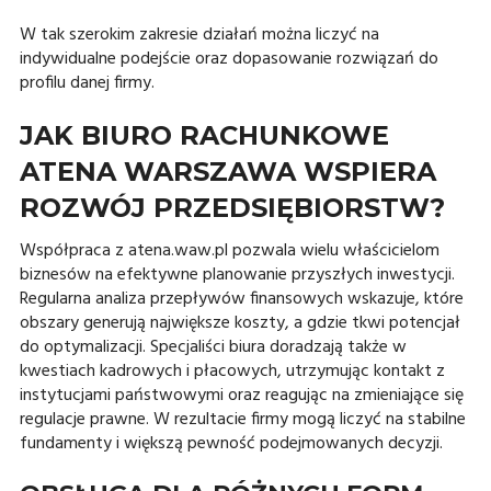
W tak szerokim zakresie działań można liczyć na
indywidualne podejście oraz dopasowanie rozwiązań do
profilu danej firmy.
JAK BIURO RACHUNKOWE
ATENA WARSZAWA WSPIERA
ROZWÓJ PRZEDSIĘBIORSTW?
Współpraca z atena.waw.pl pozwala wielu właścicielom
biznesów na efektywne planowanie przyszłych inwestycji.
Regularna analiza przepływów finansowych wskazuje, które
obszary generują największe koszty, a gdzie tkwi potencjał
do optymalizacji. Specjaliści biura doradzają także w
kwestiach kadrowych i płacowych, utrzymując kontakt z
instytucjami państwowymi oraz reagując na zmieniające się
regulacje prawne. W rezultacie firmy mogą liczyć na stabilne
fundamenty i większą pewność podejmowanych decyzji.