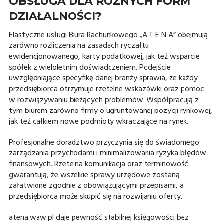
OBSŁUGA DLA RÓŻNYCH FORM
DZIAŁALNOŚCI?
Elastyczne usługi Biura Rachunkowego „A T E N A” obejmują
zarówno rozliczenia na zasadach ryczałtu
ewidencjonowanego, karty podatkowej, jak też wsparcie
spółek z wieloletnim doświadczeniem. Podejście
uwzględniające specyfikę danej branży sprawia, że każdy
przedsiębiorca otrzymuje rzetelne wskazówki oraz pomoc
w rozwiązywaniu bieżących problemów. Współpracują z
tym biurem zarówno firmy o ugruntowanej pozycji rynkowej,
jak też całkiem nowe podmioty wkraczające na rynek.
Profesjonalne doradztwo przyczynia się do świadomego
zarządzania przychodami i minimalizowania ryzyka błędów
finansowych. Rzetelna komunikacja oraz terminowość
gwarantują, że wszelkie sprawy urzędowe zostaną
załatwione zgodnie z obowiązującymi przepisami, a
przedsiębiorca może skupić się na rozwijaniu oferty.
atena.waw.pl daje pewność stabilnej księgowości bez