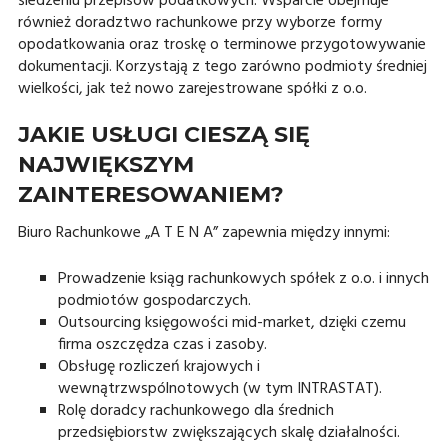
śledzeniu przepisów podatkowych. Wsparcie obejmuje
również doradztwo rachunkowe przy wyborze formy
opodatkowania oraz troskę o terminowe przygotowywanie
dokumentacji. Korzystają z tego zarówno podmioty średniej
wielkości, jak też nowo zarejestrowane spółki z o.o.
JAKIE USŁUGI CIESZĄ SIĘ
NAJWIĘKSZYM
ZAINTERESOWANIEM?
Biuro Rachunkowe „A T E N A” zapewnia między innymi:
Prowadzenie ksiąg rachunkowych spółek z o.o. i innych
podmiotów gospodarczych.
Outsourcing księgowości mid-market, dzięki czemu
firma oszczędza czas i zasoby.
Obsługę rozliczeń krajowych i
wewnątrzwspólnotowych (w tym INTRASTAT).
Rolę doradcy rachunkowego dla średnich
przedsiębiorstw zwiększających skalę działalności.