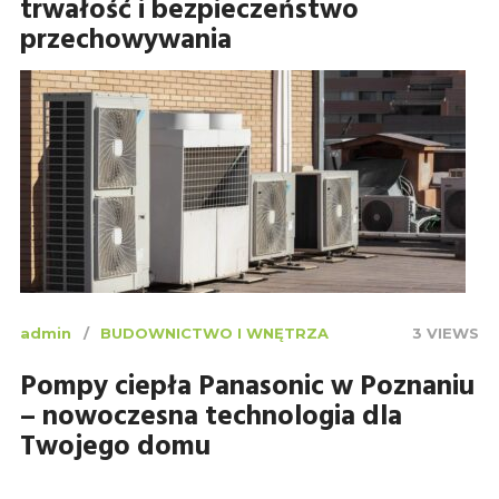
trwałość i bezpieczeństwo
przechowywania
admin
BUDOWNICTWO I WNĘTRZA
3 VIEWS
Pompy ciepła Panasonic w Poznaniu
– nowoczesna technologia dla
Twojego domu