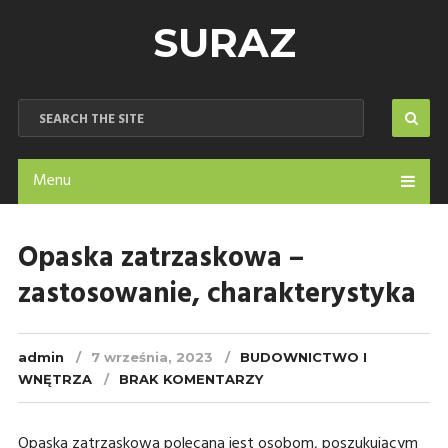
SURAZ
Menu
Opaska zatrzaskowa –
zastosowanie, charakterystyka
admin
7 września, 2023
BUDOWNICTWO I
WNĘTRZA
BRAK KOMENTARZY
Opaska zatrzaskowa polecana jest osobom, poszukującym