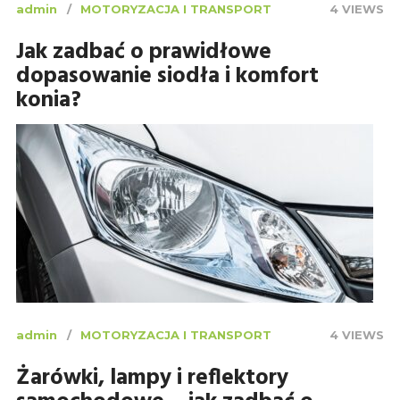
admin
MOTORYZACJA I TRANSPORT
4 VIEWS
Jak zadbać o prawidłowe
dopasowanie siodła i komfort
konia?
admin
MOTORYZACJA I TRANSPORT
4 VIEWS
Żarówki, lampy i reflektory