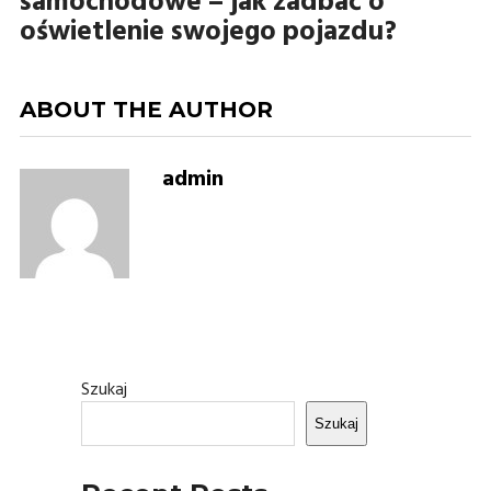
samochodowe – jak zadbać o
oświetlenie swojego pojazdu?
ABOUT THE AUTHOR
admin
Szukaj
Szukaj