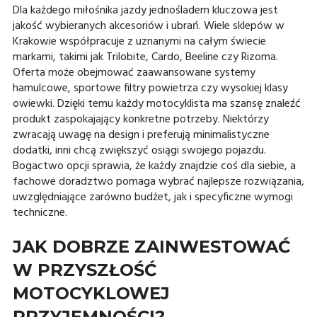
Dla każdego miłośnika jazdy jednośladem kluczowa jest
jakość wybieranych akcesoriów i ubrań. Wiele sklepów w
Krakowie współpracuje z uznanymi na całym świecie
markami, takimi jak Trilobite, Cardo, Beeline czy Rizoma.
Oferta może obejmować zaawansowane systemy
hamulcowe, sportowe filtry powietrza czy wysokiej klasy
owiewki. Dzięki temu każdy motocyklista ma szansę znaleźć
produkt zaspokajający konkretne potrzeby. Niektórzy
zwracają uwagę na design i preferują minimalistyczne
dodatki, inni chcą zwiększyć osiągi swojego pojazdu.
Bogactwo opcji sprawia, że każdy znajdzie coś dla siebie, a
fachowe doradztwo pomaga wybrać najlepsze rozwiązania,
uwzględniające zarówno budżet, jak i specyficzne wymogi
techniczne.
JAK DOBRZE ZAINWESTOWAĆ
W PRZYSZŁOŚĆ
MOTOCYKLOWEJ
PRZYJEMNOŚCI?