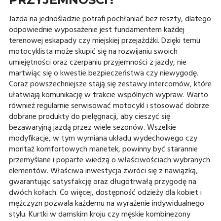
Jazda na jednośladzie potrafi pochłaniać bez reszty, dlatego
odpowiednie wyposażenie jest fundamentem każdej
terenowej eskapady czy miejskiej przejażdżki. Dzięki temu
motocyklista może skupić się na rozwijaniu swoich
umiejętności oraz czerpaniu przyjemności z jazdy, nie
martwiąc się o kwestie bezpieczeństwa czy niewygodę.
Coraz powszechniejsze stają się zestawy intercomów, które
ułatwiają komunikację w trakcie wspólnych wypraw. Warto
również regularnie serwisować motocykl i stosować dobrze
dobrane produkty do pielęgnacji, aby cieszyć się
bezawaryjną jazdą przez wiele sezonów. Wszelkie
modyfikacje, w tym wymiana układu wydechowego czy
montaż komfortowych manetek, powinny być starannie
przemyślane i poparte wiedzą o właściwościach wybranych
elementów. Właściwa inwestycja zwróci się z nawiązką,
gwarantując satysfakcję oraz długotrwałą przygodę na
dwóch kołach. Co więcej, dostępność odzieży dla kobiet i
mężczyzn pozwala każdemu na wyrażenie indywidualnego
stylu. Kurtki w damskim kroju czy męskie kombinezony