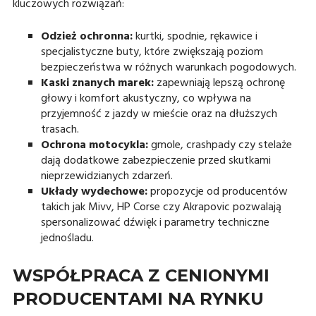
kluczowych rozwiązań:
Odzież ochronna:
kurtki, spodnie, rękawice i
specjalistyczne buty, które zwiększają poziom
bezpieczeństwa w różnych warunkach pogodowych.
Kaski znanych marek:
zapewniają lepszą ochronę
głowy i komfort akustyczny, co wpływa na
przyjemność z jazdy w mieście oraz na dłuższych
trasach.
Ochrona motocykla:
gmole, crashpady czy stelaże
dają dodatkowe zabezpieczenie przed skutkami
nieprzewidzianych zdarzeń.
Układy wydechowe:
propozycje od producentów
takich jak Mivv, HP Corse czy Akrapovic pozwalają
spersonalizować dźwięk i parametry techniczne
jednośladu.
WSPÓŁPRACA Z CENIONYMI
PRODUCENTAMI NA RYNKU