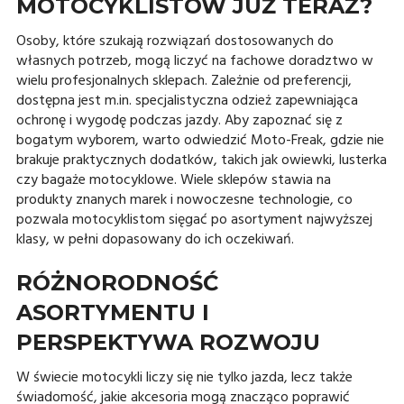
MOTOCYKLISTÓW JUŻ TERAZ?
Osoby, które szukają rozwiązań dostosowanych do
własnych potrzeb, mogą liczyć na fachowe doradztwo w
wielu profesjonalnych sklepach. Zależnie od preferencji,
dostępna jest m.in. specjalistyczna odzież zapewniająca
ochronę i wygodę podczas jazdy. Aby zapoznać się z
bogatym wyborem, warto odwiedzić Moto-Freak, gdzie nie
brakuje praktycznych dodatków, takich jak owiewki, lusterka
czy bagaże motocyklowe. Wiele sklepów stawia na
produkty znanych marek i nowoczesne technologie, co
pozwala motocyklistom sięgać po asortyment najwyższej
klasy, w pełni dopasowany do ich oczekiwań.
RÓŻNORODNOŚĆ
ASORTYMENTU I
PERSPEKTYWA ROZWOJU
W świecie motocykli liczy się nie tylko jazda, lecz także
świadomość, jakie akcesoria mogą znacząco poprawić