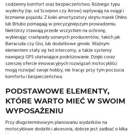
codzienny komfort oraz bezpieczeństwo. Różnego typu
wydechy (np. od Scorpion czy Arrow) wpływają na osiągi i
brzmienie pojazdu. Z kolei amortyzatory skrętu marek Ohlins
lub Bitubo pomagają w precyzyjniejszym prowadzeniu.
Niektórzy stawiają przede wszystkim na ochronę,
wybierając crashpady uznanych producentów, takich jak
Barracuda czy Givi, lub dodatkowe gmole. Ważnym
elementem stały się też intercomy, a także systemy
nawigacji GPS ułatwiające podróżowanie. Dzięki coraz
szerszej ofercie innowacyjnych rozwiązań motocykliści
mogą rozwijać swoje hobby, nie tracąc przy tym poczucia
komfortu i bezpieczeństwa.
PODSTAWOWE ELEMENTY,
KTÓRE WARTO MIEĆ W SWOIM
WYPOSAŻENIU
Przy długoterminowym planowaniu wydatków na
motocyklowe dodatki i akcesoria, dobrze jest zadbać o kilka