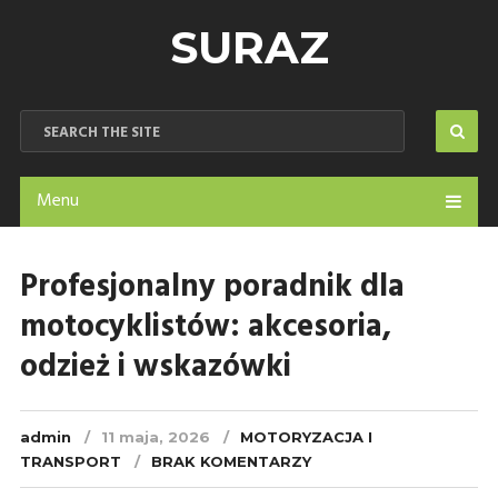
SURAZ
Menu
Profesjonalny poradnik dla
motocyklistów: akcesoria,
odzież i wskazówki
admin
11 maja, 2026
MOTORYZACJA I
TRANSPORT
BRAK KOMENTARZY